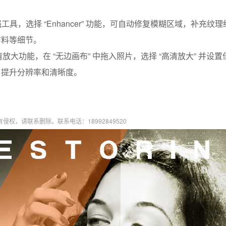
增强工具，选择 “Enhancer” 功能，可自动修复模糊区域，补充纹理
布料等细节。
清放大功能，在 “无边画布” 中拖入照片，选择 “高清放大” 并设置倍
，提升分辨率和清晰度。
权，请联系删除。联系电话：18992849520