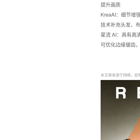
提升画质
KreaAI：细节
技术补充头发、
星流 AI：具有高
可优化边缘锯齿
本文章来源于网络，如有侵