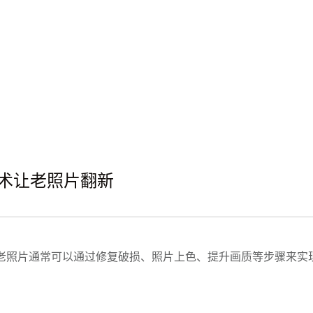
技术让老照片翻新
翻新老照片通常可以通过修复破损、照片上色、提升画质等步骤来