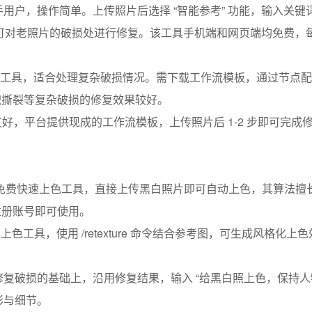
手用户，操作简单。上传照片后选择 “智能参考” 功能，输入关键词如
等，即可对老照片的破损处进行修复。该工具手机端和网页端均免费，
专业级工具，适合处理复杂破损情况。需下载工作流模板，通过节点
积撕裂等复杂破损的修复效果较好。
对新手友好，平台提供现成的工作流模板，上传照片后 1-2 步即可完
一款免费快速上色工具，直接上传黑白照片即可自动上色，其算法擅
注册账号即可使用。
：创意上色工具，使用 /retexture 命令结合参考图，可生成风格化
成修复破损的基础上，沿用修复结果，输入 “给黑白照上色，保持人
彩与细节。