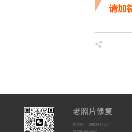
加微信：18992849520
发照片获取报价